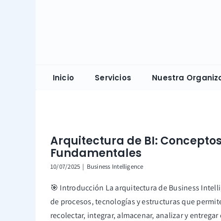
Skip
to
content
Inicio
Servicios
Nuestra Organiz
Arquitectura de BI: Concepto
Fundamentales
10/07/2025
|
Business Intelligence
🎯 Introducción La arquitectura de Business Intelli
de procesos, tecnologías y estructuras que permit
recolectar, integrar, almacenar, analizar y entregar 