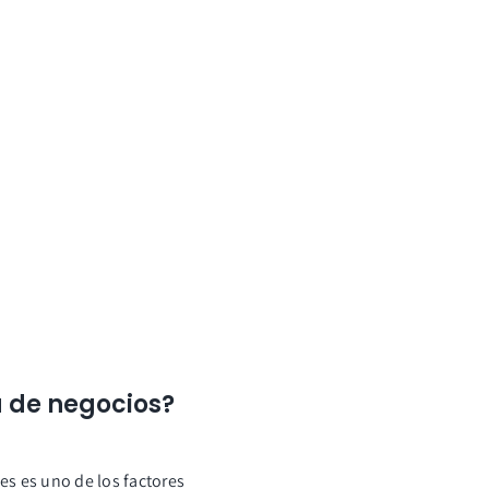
a de negocios?
es es uno de los factores