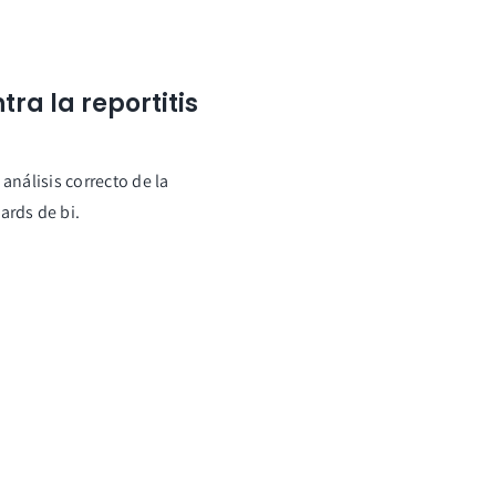
ra la reportitis
análisis correcto de la
ards de bi.