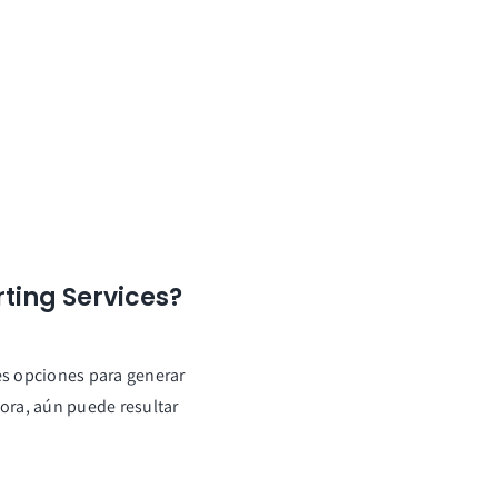
ting Services?
es opciones para generar
jora, aún puede resultar