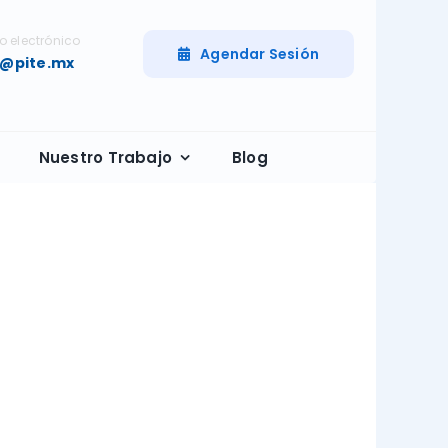
o electrónico
Agendar Sesión
a@pite.mx
Nuestro Trabajo
Blog