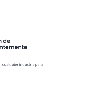
n de
entemente
n cualquier industria para