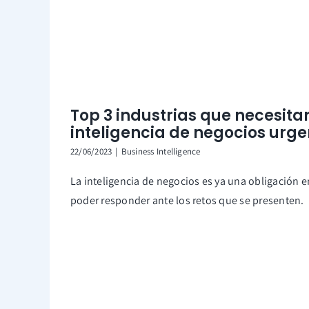
Top 3 industrias que necesita
inteligencia de negocios urg
22/06/2023
|
Business Intelligence
La inteligencia de negocios es ya una obligación e
poder responder ante los retos que se presenten.