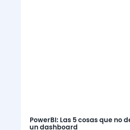
PowerBI: Las 5 cosas que no 
un dashboard