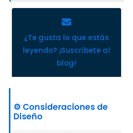
¿Te gusta lo que estás
leyendo? ¡Suscríbete al
blog!
⚙️
Consideraciones de
Diseño