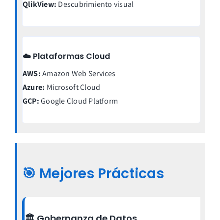
QlikView:
Descubrimiento visual
☁️ Plataformas Cloud
AWS:
Amazon Web Services
Azure:
Microsoft Cloud
GCP:
Google Cloud Platform
🎯
Mejores Prácticas
🏛️ Gobernanza de Datos