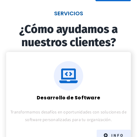
SERVICIOS
¿Cómo ayudamos a
nuestros clientes?
Desarrollo de Software
Transformamos desafíos en oportunidades con soluciones de
software personalizadas para tu organización.
INFO