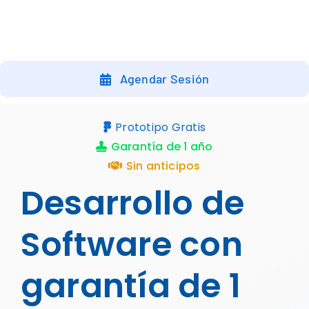
Skip
to
content
Agendar Sesión
Prototipo Gratis
Garantía de 1 año
Sin anticipos
Desarrollo de
Software con
garantía de 1